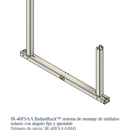
IR-40FSAA BallastRack™ sistema de montaje de módulos
solares con ángulo fijo y ajustable
Número de pieza: IR-40FSAA0041