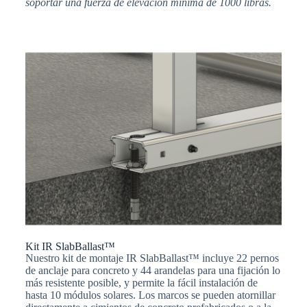
soportar una fuerza de elevación mínima de 1000 libras.
Kit IR SlabBallast™
Nuestro kit de montaje IR SlabBallast™ incluye 22 pernos
de anclaje para concreto y 44 arandelas para una fijación lo
más resistente posible, y permite la fácil instalación de
hasta 10 módulos solares. Los marcos se pueden atornillar