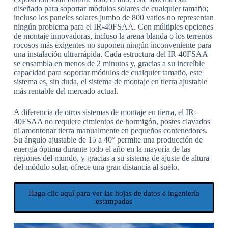
diseñado para soportar módulos solares de cualquier tamaño;
incluso los paneles solares jumbo de 800 vatios no representan
ningún problema para el IR-40FSAA. Con múltiples opciones
de montaje innovadoras, incluso la arena blanda o los terrenos
rocosos más exigentes no suponen ningún inconveniente para
una instalación ultrarrápida. Cada estructura del IR-40FSAA
se ensambla en menos de 2 minutos y, gracias a su increíble
capacidad para soportar módulos de cualquier tamaño, este
sistema es, sin duda, el sistema de montaje en tierra ajustable
más rentable del mercado actual.
A diferencia de otros sistemas de montaje en tierra, el IR-
40FSAA no requiere cimientos de hormigón, postes clavados
ni amontonar tierra manualmente en pequeños contenedores.
Su ángulo ajustable de 15 a 40° permite una producción de
energía óptima durante todo el año en la mayoría de las
regiones del mundo, y gracias a su sistema de ajuste de altura
del módulo solar, ofrece una gran distancia al suelo.
Haga clic aquí para ver las hojas de datos e ingeniería
estampadas