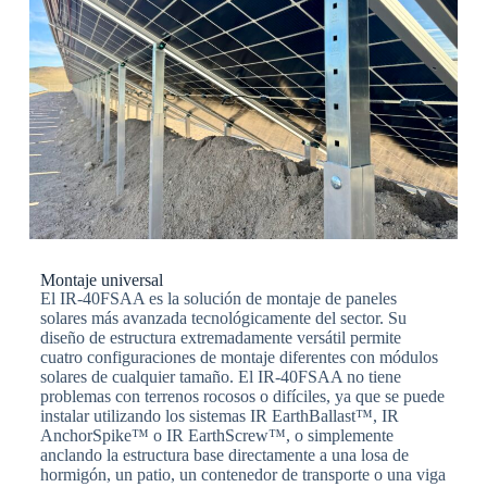
Montaje universal
El IR-40FSAA es la solución de montaje de paneles
solares más avanzada tecnológicamente del sector. Su
diseño de estructura extremadamente versátil permite
cuatro configuraciones de montaje diferentes con módulos
solares de cualquier tamaño. El IR-40FSAA no tiene
problemas con terrenos rocosos o difíciles, ya que se puede
instalar utilizando los sistemas IR EarthBallast™, IR
AnchorSpike™ o IR EarthScrew™, o simplemente
anclando la estructura base directamente a una losa de
hormigón, un patio, un contenedor de transporte o una viga