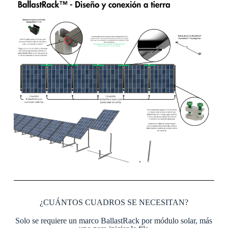
¿CUÁNTOS CUADROS SE NECESITAN?
Solo se requiere un marco BallastRack por módulo solar, más