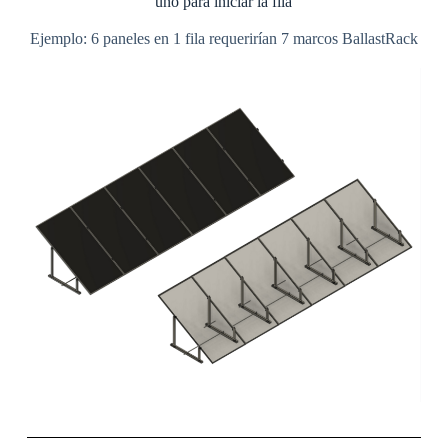
uno para iniciar la fila
Ejemplo: 6 paneles en 1 fila requerirían 7 marcos BallastRack