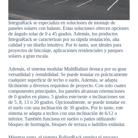
IntegraRack se especializa en soluciones de montaje de
paneles solares con balasto. Estas soluciones ofrecen opciones
de ángulo solar de 0 a 45 grados. Además, los productos
IntegraRack se caracterizan por su rápida instalación, alta
calidad y un diseño intuitivo. Por lo tanto, son ideales para
proyectos de bricolaje, aplicaciones residenciales y parques
solares a gran escala.
Además, el sistema modular MultiBallast destaca por su gran
versatilidad y rentabilidad. Se puede instalar en prácticamente
cualquier superficie de techo o suelo. Además, se adapta
fácilmente a diversos requisitos de proyecto. Con solo cuatro
componentes principales, los paneles alcanzan orientaciones
de 0 grados en plano, 5 grados este/oeste o inclinaciones sur
de 5, 8, 13 o 20 grados. Opcionalmente, se puede instalar en
el suelo con una inclinación de 30 grados. Por lo tanto, este
sistema se adapta a techos con una inclinación de 6/12 o
inferior. También funciona en suelos o patios utilizando
bloques de hormigón, bloques de terraza o ladrillos estándar.
Mientras tanto, el sistema BallastRack emplea el proceso