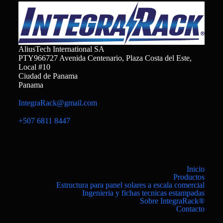
AliusTech International SA
PTY966727 Avenida Centenario, Plaza Costa del Este,
Local #10
Ciudad de Panama
Panama
IntegraRack@gmail.com
+507 6811 8447
Inicio
Productos
Estructura para panel solares a escala comercial
Ingenieria y fichas tecnicas estampadas
Sobre IntegraRack®
Contacto